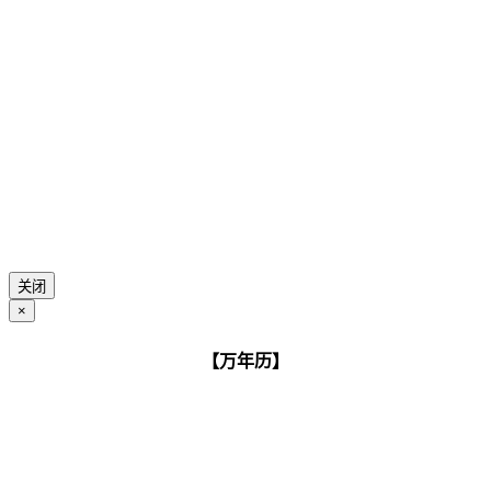
关闭
×
【万年历】