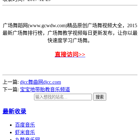
广场舞蹈网(www.gcwdw.com)精品原创广场舞视频大全，2015
最新广场舞排行榜，广场舞教学视频每日更新发布，让你以最
快速度学习广场舞。
直接访问>>
上一篇:
djcc舞曲网djcc.com
下一篇:
宝宝地带胎教音乐频道
搜索
最新收录
百度音乐
虾米音乐
九酷音乐网