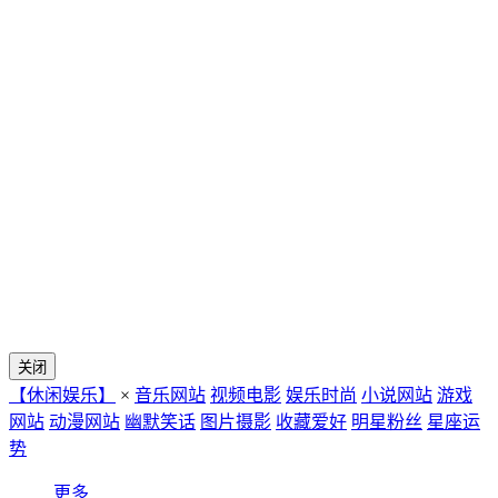
关闭
【休闲娱乐】
×
音乐网站
视频电影
娱乐时尚
小说网站
游戏
网站
动漫网站
幽默笑话
图片摄影
收藏爱好
明星粉丝
星座运
势
更多