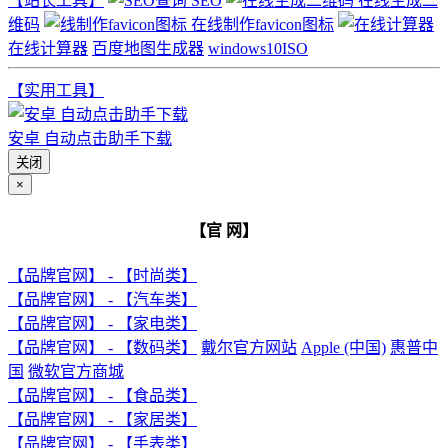
【站长工具】
SEO
在线生成二
维码
在线制作favicon图标
在线计算器
百度地图生成器
windows10ISO
【实用工具】
安卓 自动点击助手下载
关闭
×
【官 网】
【品牌官网】 - 【时尚类】
【品牌官网】 - 【汽车类】
【品牌官网】 - 【家电类】
【品牌官网】 - 【数码类】
戴尔官方网站
Apple (中国)
惠普中
国
微软官方商城
【品牌官网】 - 【食品类】
【品牌官网】 - 【家居类】
【品牌官网】 - 【手表类】