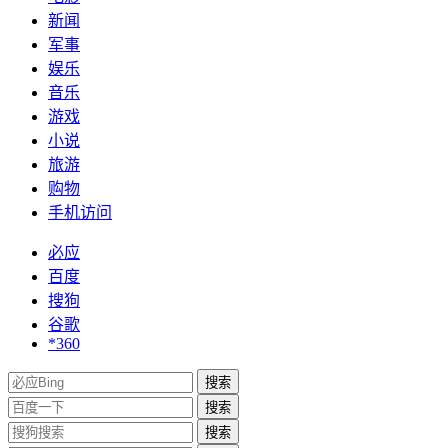
新闻
军事
娱乐
音乐
游戏
小说
旅游
购物
手机访问
必应
百度
搜狗
谷歌
*360
搜索
搜索
搜索