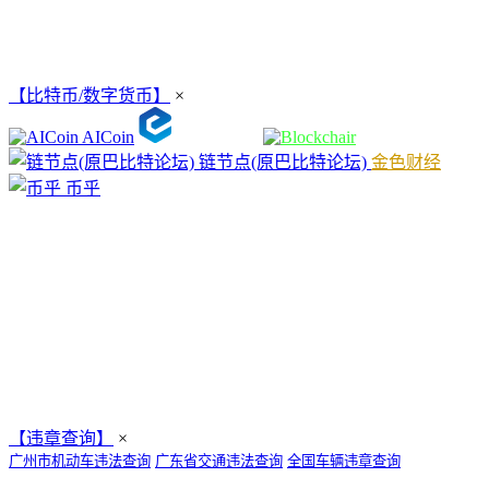
【比特币/数字货币】
×
AICoin
链节点(原巴比特论坛)
金色财经
币乎
【违章查询】
×
广州市机动车违法查询
广东省交通违法查询
全国车辆违章查询