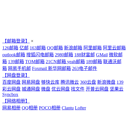
【邮箱登录】
×
126邮箱
亿邮
163邮箱
QQ邮箱
新浪邮箱
阿里邮箱
阿里云邮箱
outlook邮箱
搜狐闪电邮箱
2980邮箱
188财富邮
GMail
微软邮
箱
139邮箱
TOM邮箱
21CN邮箱
yeah邮箱
189邮箱
联通沃邮
箱
网易手机邮
Foxmail
新华网邮箱
263电子邮件
【网盘登录】
百度网盘
网易网盘
够快云库
腾讯微云
360云盘
新浪微盘
139
彩云网盘
城通网盘
微盘
优云网盘
找文件
开普云网盘
坚果云
Syncbox
【网络相册】
网易相册
QQ相册
POCO相册
Clantu
Lofter