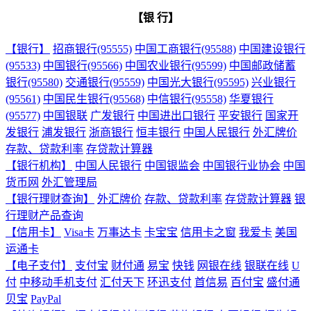
【银 行】
【银行】
招商银行(95555)
中国工商银行(95588)
中国建设银行
(95533)
中国银行(95566)
中国农业银行(95599)
中国邮政储蓄
银行(95580)
交通银行(95559)
中国光大银行(95595)
兴业银行
(95561)
中国民生银行(95568)
中信银行(95558)
华夏银行
(95577)
中国银联
广发银行
中国进出口银行
平安银行
国家开
发银行
浦发银行
浙商银行
恒丰银行
中国人民银行
外汇牌价
存款、贷款利率
存贷款计算器
【银行机构】
中国人民银行
中国银监会
中国银行业协会
中国
货币网
外汇管理局
【银行理财查询】
外汇牌价
存款、贷款利率
存贷款计算器
银
行理财产品查询
【信用卡】
Visa卡
万事达卡
卡宝宝
信用卡之窗
我爱卡
美国
运通卡
【电子支付】
支付宝
财付通
易宝
快钱
网银在线
银联在线
U
付
中移动手机支付
汇付天下
环迅支付
首信易
百付宝
盛付通
贝宝
PayPal