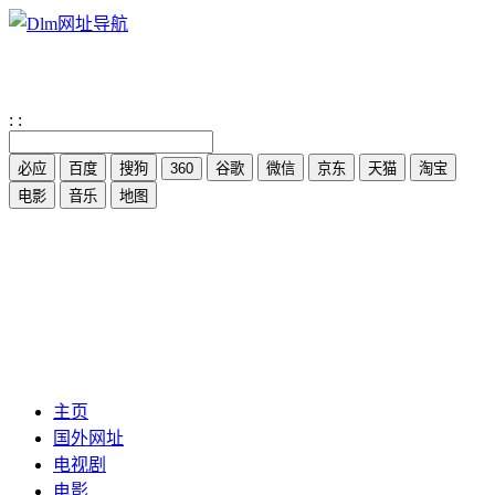
:
:
主页
国外网址
电视剧
电影