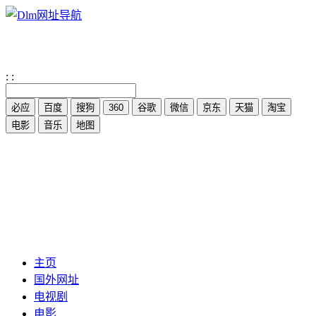
:
:
主页
国外网址
电视剧
电影