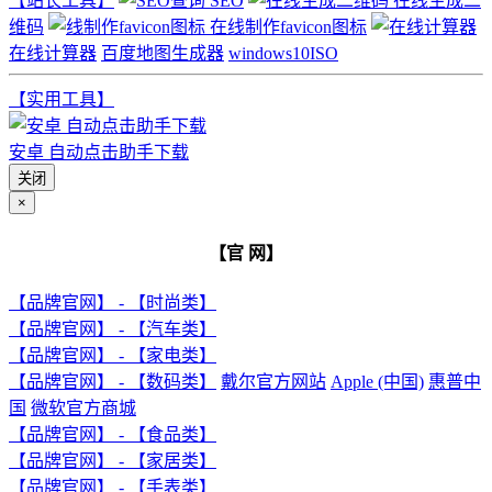
【站长工具】
SEO
在线生成二
维码
在线制作favicon图标
在线计算器
百度地图生成器
windows10ISO
【实用工具】
安卓 自动点击助手下载
关闭
×
【官 网】
【品牌官网】 - 【时尚类】
【品牌官网】 - 【汽车类】
【品牌官网】 - 【家电类】
【品牌官网】 - 【数码类】
戴尔官方网站
Apple (中国)
惠普中
国
微软官方商城
【品牌官网】 - 【食品类】
【品牌官网】 - 【家居类】
【品牌官网】 - 【手表类】