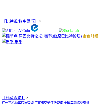
【比特币/数字货币】
×
AICoin
链节点(原巴比特论坛)
金色财经
币乎
【违章查询】
×
广州市机动车违法查询
广东省交通违法查询
全国车辆违章查询