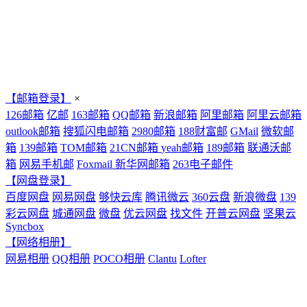
【邮箱登录】
×
126邮箱
亿邮
163邮箱
QQ邮箱
新浪邮箱
阿里邮箱
阿里云邮箱
outlook邮箱
搜狐闪电邮箱
2980邮箱
188财富邮
GMail
微软邮
箱
139邮箱
TOM邮箱
21CN邮箱
yeah邮箱
189邮箱
联通沃邮
箱
网易手机邮
Foxmail
新华网邮箱
263电子邮件
【网盘登录】
百度网盘
网易网盘
够快云库
腾讯微云
360云盘
新浪微盘
139
彩云网盘
城通网盘
微盘
优云网盘
找文件
开普云网盘
坚果云
Syncbox
【网络相册】
网易相册
QQ相册
POCO相册
Clantu
Lofter