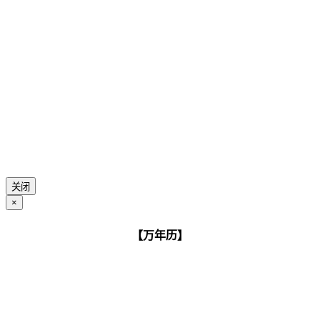
关闭
×
【万年历】