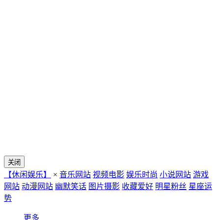
关闭
【休闲娱乐】
×
音乐网站
视频电影
娱乐时尚
小说网站
游戏
网站
动漫网站
幽默笑话
图片摄影
收藏爱好
明星粉丝
星座运
势
更多