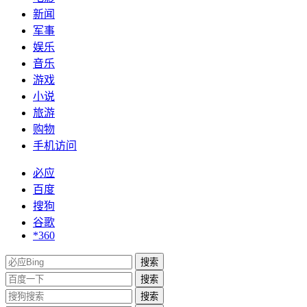
新闻
军事
娱乐
音乐
游戏
小说
旅游
购物
手机访问
必应
百度
搜狗
谷歌
*360
搜索
搜索
搜索