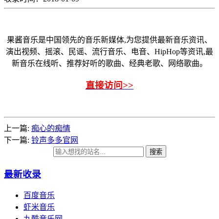
果酱音乐是中国领先的音乐新媒体,为您提供最新音乐资讯、
演出视频、摇滚、民谣、流行音乐、电音、HipHop等资讯,最
新音乐在线听、推荐好听的歌曲、经典老歌、网络歌曲。
直接访问>>
上一篇:
痴心的痴情
下一篇:
铃声多多官网
搜索
最新收录
百度音乐
虾米音乐
九酷音乐网