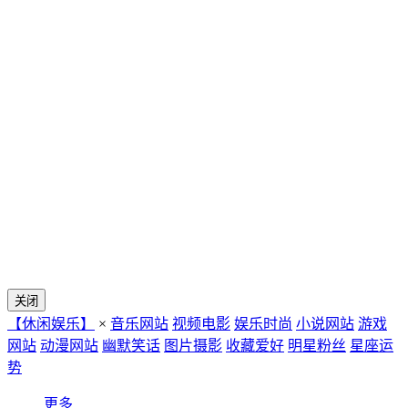
关闭
【休闲娱乐】
×
音乐网站
视频电影
娱乐时尚
小说网站
游戏
网站
动漫网站
幽默笑话
图片摄影
收藏爱好
明星粉丝
星座运
势
更多