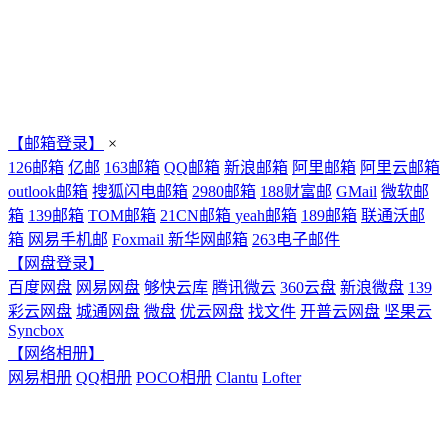
【邮箱登录】
×
126邮箱
亿邮
163邮箱
QQ邮箱
新浪邮箱
阿里邮箱
阿里云邮箱
outlook邮箱
搜狐闪电邮箱
2980邮箱
188财富邮
GMail
微软邮
箱
139邮箱
TOM邮箱
21CN邮箱
yeah邮箱
189邮箱
联通沃邮
箱
网易手机邮
Foxmail
新华网邮箱
263电子邮件
【网盘登录】
百度网盘
网易网盘
够快云库
腾讯微云
360云盘
新浪微盘
139
彩云网盘
城通网盘
微盘
优云网盘
找文件
开普云网盘
坚果云
Syncbox
【网络相册】
网易相册
QQ相册
POCO相册
Clantu
Lofter