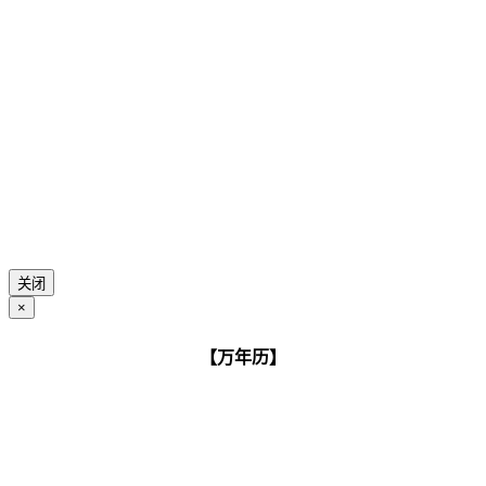
关闭
×
【万年历】