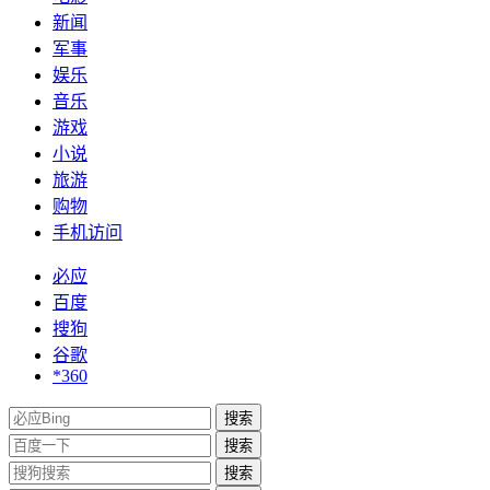
新闻
军事
娱乐
音乐
游戏
小说
旅游
购物
手机访问
必应
百度
搜狗
谷歌
*360
搜索
搜索
搜索