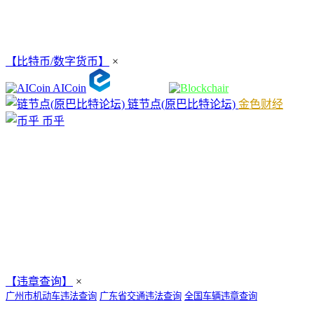
【比特币/数字货币】
×
AICoin
链节点(原巴比特论坛)
金色财经
币乎
【违章查询】
×
广州市机动车违法查询
广东省交通违法查询
全国车辆违章查询