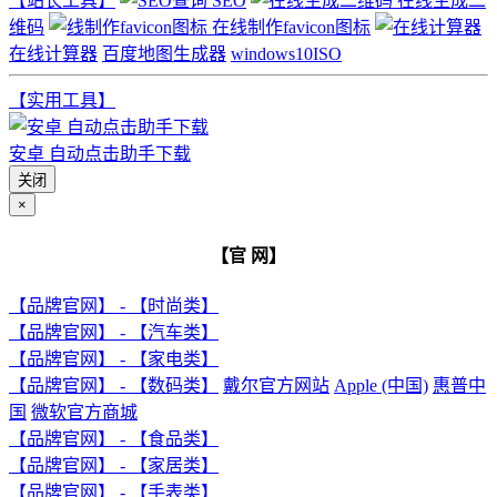
【站长工具】
SEO
在线生成二
维码
在线制作favicon图标
在线计算器
百度地图生成器
windows10ISO
【实用工具】
安卓 自动点击助手下载
关闭
×
【官 网】
【品牌官网】 - 【时尚类】
【品牌官网】 - 【汽车类】
【品牌官网】 - 【家电类】
【品牌官网】 - 【数码类】
戴尔官方网站
Apple (中国)
惠普中
国
微软官方商城
【品牌官网】 - 【食品类】
【品牌官网】 - 【家居类】
【品牌官网】 - 【手表类】