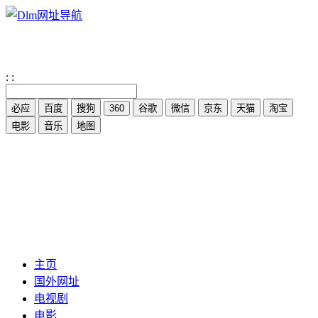
:
:
主页
国外网址
电视剧
电影