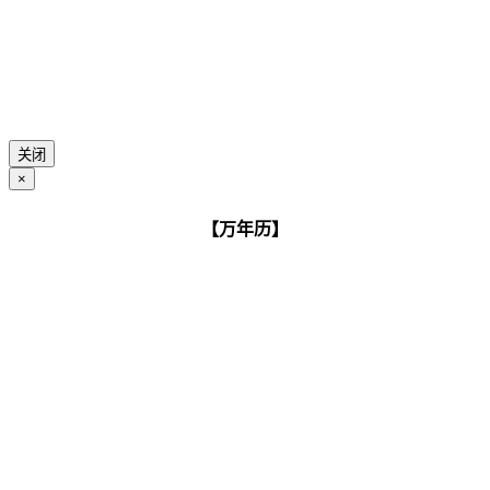
关闭
×
【万年历】