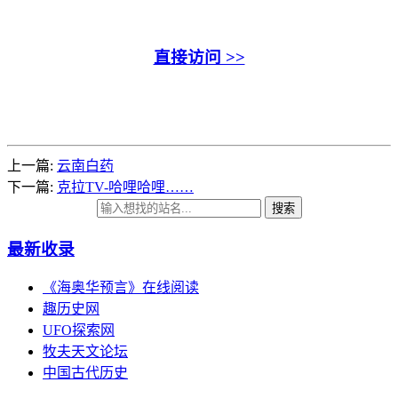
直接访问 >>
上一篇:
云南白药
下一篇:
克拉TV-哈哩哈哩……
搜索
最新收录
《海奥华预言》在线阅读
趣历史网
UFO探索网
牧夫天文论坛
中国古代历史