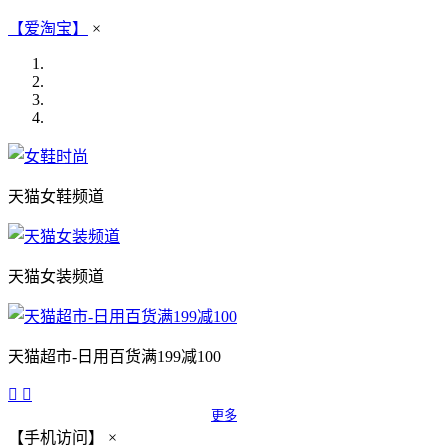
【爱淘宝】
×
天猫女鞋频道
天猫女装频道
天猫超市-日用百货满199减100


更多
【手机访问】
×