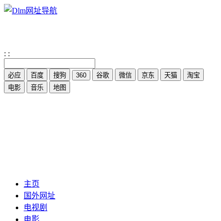
:
:
主页
国外网址
电视剧
电影