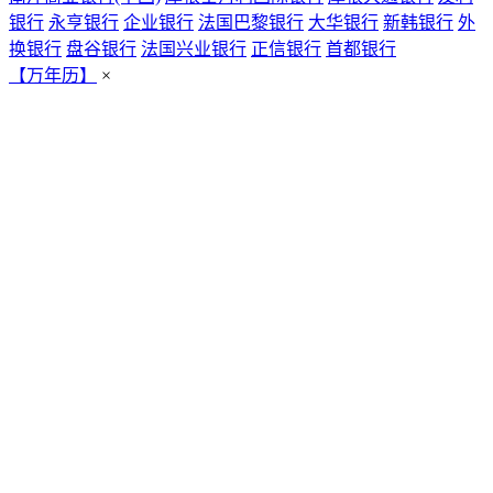
银行
永亨银行
企业银行
法国巴黎银行
大华银行
新韩银行
外
换银行
盘谷银行
法国兴业银行
正信银行
首都银行
【万年历】
×