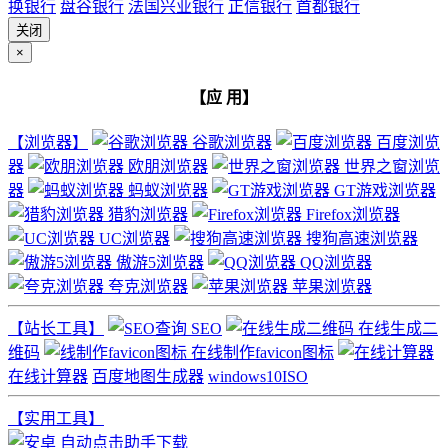
换银行
盘谷银行
法国兴业银行
正信银行
首都银行
关闭
×
【应 用】
【浏览器】
谷歌浏览器
百度浏览
器
欧朋浏览器
世界之窗浏览
器
蚂蚁浏览器
GT游戏浏览器
猎豹浏览器
Firefox浏览器
UC浏览器
搜狗高速浏览器
傲游5浏览器
QQ浏览器
夸克浏览器
苹果浏览器
【站长工具】
SEO
在线生成二
维码
在线制作favicon图标
在线计算器
百度地图生成器
windows10ISO
【实用工具】