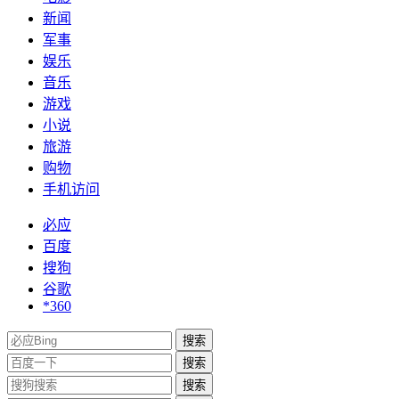
新闻
军事
娱乐
音乐
游戏
小说
旅游
购物
手机访问
必应
百度
搜狗
谷歌
*360
搜索
搜索
搜索