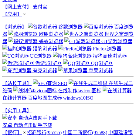
【网上支付】
支付宝
【应用】
×
【浏览器】
谷歌浏览器
百度浏览
器
欧朋浏览器
世界之窗浏览
器
蚂蚁浏览器
GT游戏浏览器
猎豹浏览器
Firefox浏览器
UC浏览器
搜狗高速浏览器
傲游5浏览器
QQ浏览器
夸克浏览器
苹果浏览器
【站长工具】
SEO
在线生成二
维码
在线制作favicon图标
在线计算器
百度地图生成器
windows10ISO
【实用工具】
安卓 自动点击助手下载
【银行】
×
招商银行(95555)
中国工商银行(95588)
中国建设银