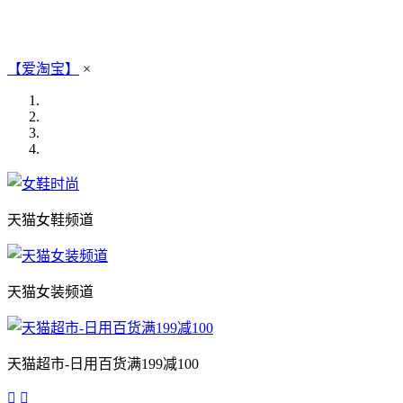
【爱淘宝】
×
天猫女鞋频道
天猫女装频道
天猫超市-日用百货满199减100

