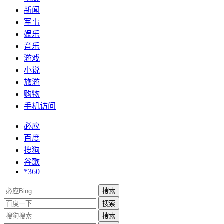
新闻
军事
娱乐
音乐
游戏
小说
旅游
购物
手机访问
必应
百度
搜狗
谷歌
*360
搜索
搜索
搜索