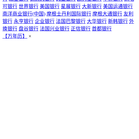
可银行
世界银行
美国银行
星展银行
大新银行
美国运通银行
南洋商业银行(中国)
摩根士丹利国际银行
摩根大通银行
友利
银行
永亨银行
企业银行
法国巴黎银行
大华银行
新韩银行
外
换银行
盘谷银行
法国兴业银行
正信银行
首都银行
【万年历】
×