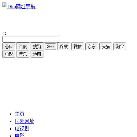
:
:
主页
国外网址
电视剧
电影