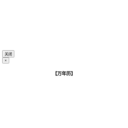
关闭
×
【万年历】