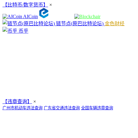
【比特币/数字货币】
×
AICoin
链节点(原巴比特论坛)
金色财经
币乎
【违章查询】
×
广州市机动车违法查询
广东省交通违法查询
全国车辆违章查询